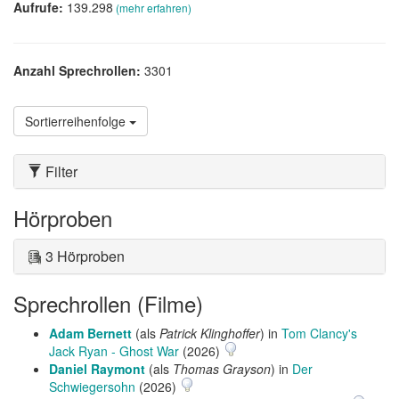
Aufrufe:
139.298
(mehr erfahren)
Anzahl Sprechrollen:
3301
Sortierreihenfolge
Filter
Hörproben
3 Hörproben
Sprechrollen (Filme)
Adam Bernett
(als
Patrick Klinghoffer
) in
Tom Clancy's
Jack Ryan - Ghost War
(2026)
Daniel Raymont
(als
Thomas Grayson
) in
Der
Schwiegersohn
(2026)