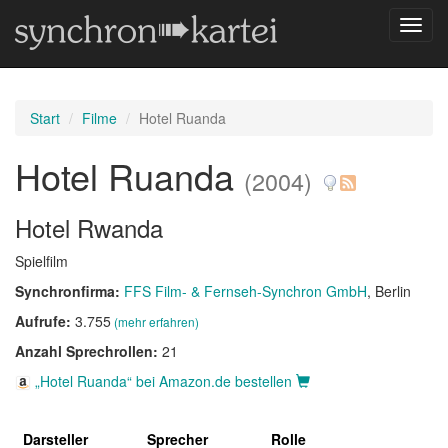
Navig
umsch
Start
Filme
Hotel Ruanda
Hotel Ruanda
(2004)
Hotel Rwanda
Spielfilm
Synchronfirma:
FFS Film- & Fernseh-Synchron GmbH
, Berlin
Aufrufe:
3.755
(mehr erfahren)
Anzahl Sprechrollen:
21
„Hotel Ruanda“ bei Amazon.de bestellen
Darsteller
Sprecher
Rolle