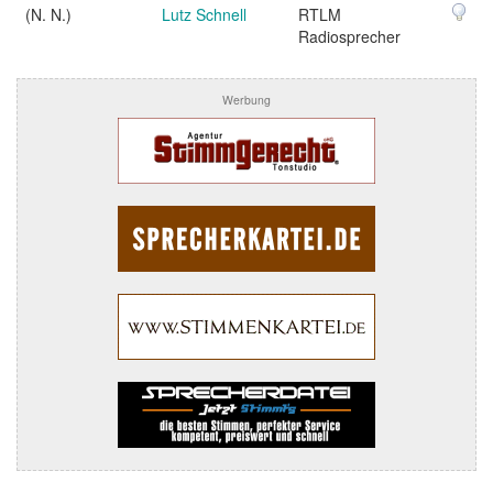
(N. N.)
Lutz Schnell
RTLM
Radiosprecher
Werbung