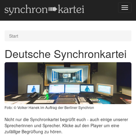
Navig
umsch
Start
Deutsche Synchronkartei
Foto: © Volker Hanek im Auftrag der Berliner Synchron
Nicht nur die Synchronkartei begrüßt euch - auch einige unserer
Sprecherinnen und Sprecher. Klicke auf den Player um eine
zufällige
Begrüßung zu hören.