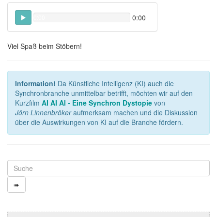
0:00
0:00
Viel Spaß beim Stöbern!
Information!
Da Künstliche Intelligenz (KI) auch die
Synchronbranche unmittelbar betrifft, möchten wir auf den
Kurzfilm
AI AI AI - Eine Synchron Dystopie
von
Jörn Linnenbröker
aufmerksam machen und die Diskussion
über die Auswirkungen von KI auf die Branche fördern.
➠