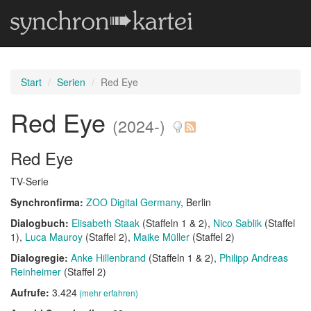
Start
Serien
Red Eye
Red Eye
(2024-)
Red Eye
TV-Serie
Synchronfirma:
ZOO Digital Germany
, Berlin
Dialogbuch:
Elisabeth Staak
(Staffeln 1 & 2)
Nico Sablik
(Staffel
1)
Luca Mauroy
(Staffel 2)
Maike Müller
(Staffel 2)
Dialogregie:
Anke Hillenbrand
(Staffeln 1 & 2)
Philipp Andreas
Reinheimer
(Staffel 2)
Aufrufe:
3.424
(mehr erfahren)