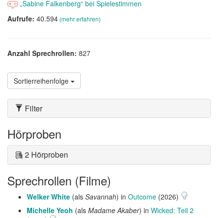
„Sabine Falkenberg“ bei Spielestimmen
Aufrufe:
40.594
(mehr erfahren)
Anzahl Sprechrollen:
827
Sortierreihenfolge
Filter
Hörproben
2 Hörproben
Sprechrollen (Filme)
Welker White
(als
Savannah
) in
Outcome
(2026)
Michelle Yeoh
(als
Madame Akaber
) in
Wicked: Teil 2