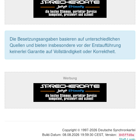
Die Besetzungsangaben basieren auf unterschiedlichen
Quellen und bieten insbesondere vor der Erstaufführung
keinerlei Garantie auf Vollständigkeit oder Korrektheit.
Werbung
Copyright © 1997-2026 Deutsche Synchronkartei
Build-Datum: 08.08.2026 19:59:30 CEST, Version:
845ffd0e
Staff-Login