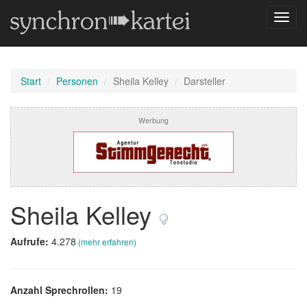
Navig
umsch
Start
Personen
Sheila Kelley
Darsteller
Werbung
Sheila Kelley
Aufrufe:
4.278
(mehr erfahren)
Anzahl Sprechrollen:
19