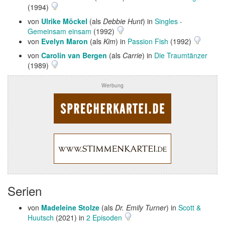
(1994)
von
Ulrike Möckel
(als
Debbie Hunt
) in
Singles -
Gemeinsam einsam
(1992)
von
Evelyn Maron
(als
Kim
) in
Passion Fish
(1992)
von
Carolin van Bergen
(als
Carrie
) in
Die Traumtänzer
(1989)
Werbung
Serien
von
Madeleine Stolze
(als
Dr. Emily Turner
) in
Scott &
Huutsch
(2021) in
2 Episoden