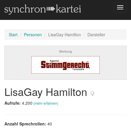
Navig
umsch
Start
Personen
LisaGay Hamilton
Darsteller
Werbung
LisaGay Hamilton
Aufrufe:
4.200
(mehr erfahren)
Anzahl Sprechrollen:
40