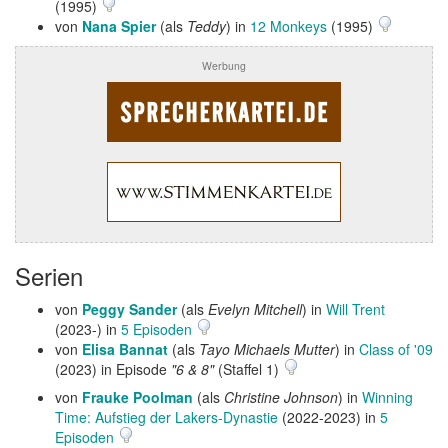
(1995)
von
Nana Spier
(als
Teddy
) in
12 Monkeys
(1995)
Werbung
Serien
von
Peggy Sander
(als
Evelyn Mitchell
) in
Will Trent
(2023-) in
5 Episoden
von
Elisa Bannat
(als
Tayo Michaels Mutter
) in
Class of '09
(2023) in Episode
"6 & 8"
(Staffel 1)
von
Frauke Poolman
(als
Christine Johnson
) in
Winning
Time: Aufstieg der Lakers-Dynastie
(2022-2023) in
5
Episoden