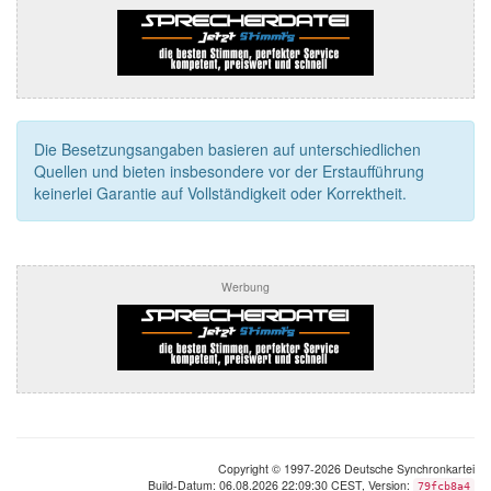
Die Besetzungsangaben basieren auf unterschiedlichen
Quellen und bieten insbesondere vor der Erstaufführung
keinerlei Garantie auf Vollständigkeit oder Korrektheit.
Werbung
Copyright © 1997-2026 Deutsche Synchronkartei
Build-Datum: 06.08.2026 22:09:30 CEST, Version:
79fcb8a4