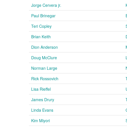
Jorge Cervera jr.
Paul Brinegar
Teri Copley
Brian Keith
Dion Anderson
Doug McClure
Norman Large
Rick Rossovich
Lisa Rieffel
James Drury
Linda Evans
Kim Miyori