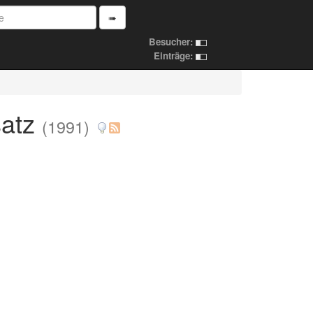
➠
Besucher:
Einträge:
satz
(1991)