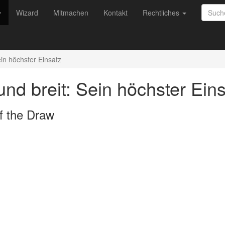
Wizard
Mitmachen
Kontakt
Rechtliches
ein höchster Einsatz
 und breit: Sein höchster Ein
f the Draw