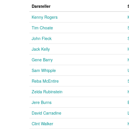
Darsteller
Kenny Rogers
Tim Choate
John Fleck
Jack Kelly
Gene Barry
Sam Whipple
Reba McEntire
Zelda Rubinstein
Jere Burns
David Carradine
Clint Walker