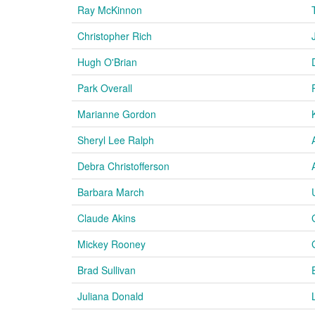
Ray McKinnon
Christopher Rich
Hugh O'Brian
Park Overall
Marianne Gordon
Sheryl Lee Ralph
Debra Christofferson
Barbara March
Claude Akins
Mickey Rooney
Brad Sullivan
Juliana Donald