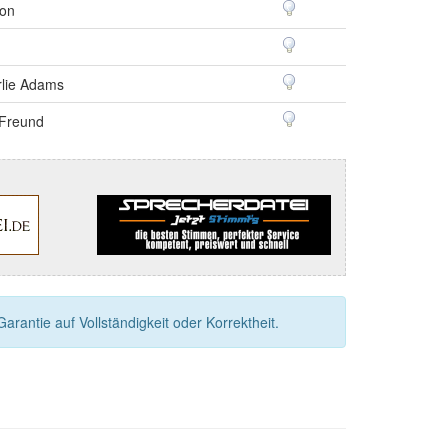
son
rlie Adams
 Freund
rantie auf Vollständigkeit oder Korrektheit.