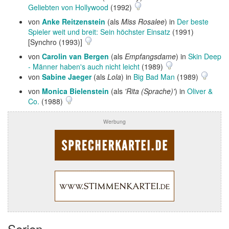
Geliebten von Hollywood
(1992)
von
Anke Reitzenstein
(als
Miss Rosalee
) in
Der beste
Spieler weit und breit: Sein höchster Einsatz
(1991)
[Synchro (1993)]
von
Carolin van Bergen
(als
Empfangsdame
) in
Skin Deep
- Männer haben's auch nicht leicht
(1989)
von
Sabine Jaeger
(als
Lola
) in
Big Bad Man
(1989)
von
Monica Bielenstein
(als
'Rita (Sprache)'
) in
Oliver &
Co.
(1988)
Werbung
Serien