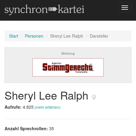
Navig
umsch
Start
Personen
Sheryl Lee Ralph
Darsteller
Werbung
Sheryl Lee Ralph
Aufrufe:
4.825
(mehr erfahren)
Anzahl Sprechrollen:
35