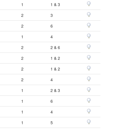
1
1 & 3
2
3
2
6
1
4
2
2 & 6
2
1 & 2
2
1 & 2
2
4
1
2 & 3
1
6
1
4
1
5