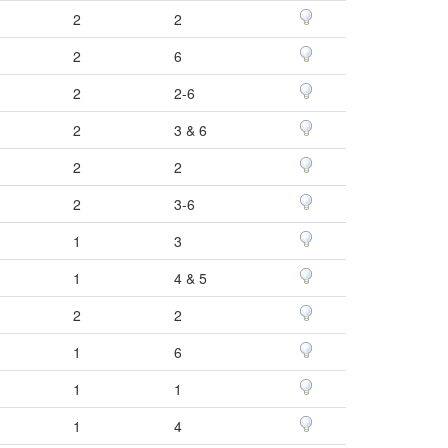
2
2
2
6
2
2-6
2
3 & 6
2
2
2
3-6
1
3
1
4 & 5
2
2
1
6
1
1
1
4