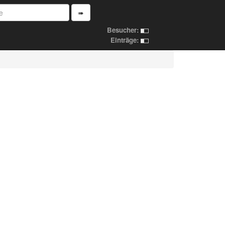
➠
Besucher:
Einträge: