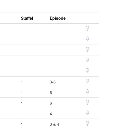
Staffel
Episode
1
3-6
1
6
1
6
1
4
1
3 & 4