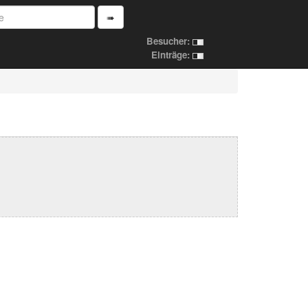
➠
Besucher:
Einträge: