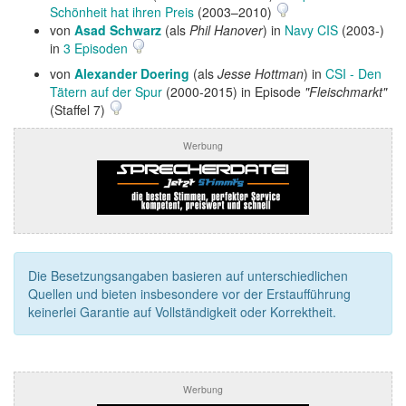
Schönheit hat ihren Preis
(2003–2010)
von
Asad Schwarz
(als
Phil Hanover
) in
Navy CIS
(2003-)
in
3 Episoden
von
Alexander Doering
(als
Jesse Hottman
) in
CSI - Den
Tätern auf der Spur
(2000-2015) in Episode
"Fleischmarkt"
(Staffel 7)
Werbung
Die Besetzungsangaben basieren auf unterschiedlichen
Quellen und bieten insbesondere vor der Erstaufführung
keinerlei Garantie auf Vollständigkeit oder Korrektheit.
Werbung