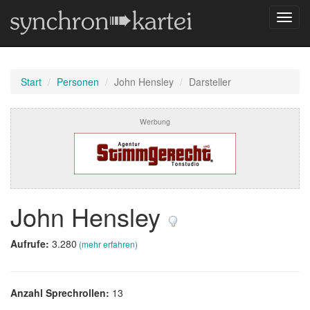
Navig
umsch
Start
Personen
John Hensley
Darsteller
Werbung
John Hensley
Aufrufe:
3.280
(mehr erfahren)
Anzahl Sprechrollen:
13