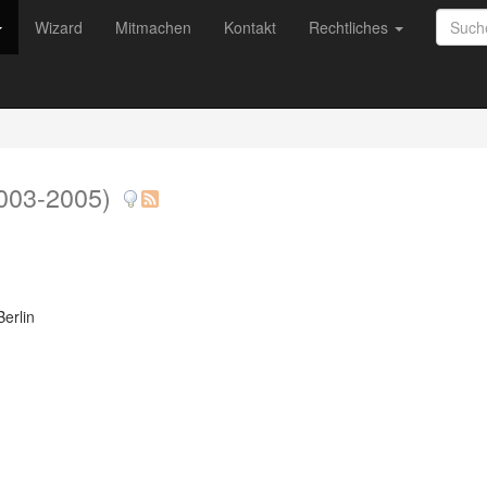
Wizard
Mitmachen
Kontakt
Rechtliches
003-2005)
Berlin