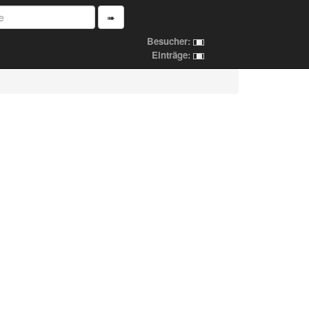
➠
Besucher:
Einträge: