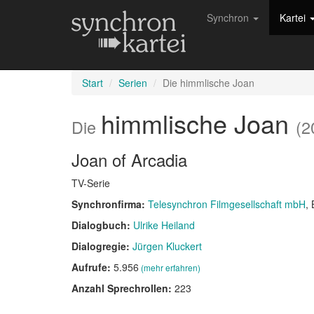
Synchron
Kartei
Start
Serien
Die himmlische Joan
himmlische Joan
Die
(2
Joan of Arcadia
TV-Serie
Synchronfirma:
Telesynchron Filmgesellschaft mbH
, 
Dialogbuch:
Ulrike Heiland
Dialogregie:
Jürgen Kluckert
Aufrufe:
5.956
(mehr erfahren)
Anzahl Sprechrollen:
223