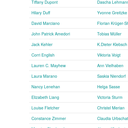
Tiffany Dupont
Dascha Lehman
Hilary Duff
Yvonne Greitzke
David Marciano
Florian Krüger-S
John Patrick Amedori
Tobias Müller
Jack Kehler
K.Dieter Klebsch
Corri English
Viktoria Voigt
Lauren C. Mayhew
Ann Vielhaben
Laura Marano
Saskia Niendorf
Nancy Lenehan
Helga Sasse
Elizabeth Liang
Victoria Sturm
Louise Fletcher
Christel Merian
Constance Zimmer
Claudia Urbscha