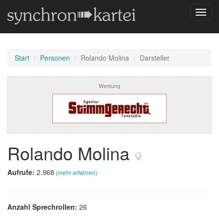
Navig
umsch
Start
Personen
Rolando Molina
Darsteller
Werbung
Rolando Molina
Aufrufe:
2.968
(mehr erfahren)
Anzahl Sprechrollen:
26