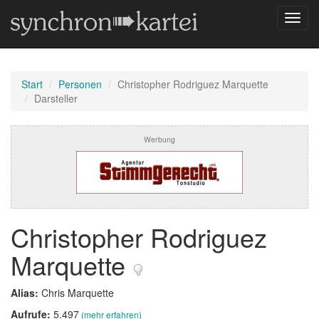
Navig
umsch
Start
Personen
Christopher Rodriguez Marquette
Darsteller
Werbung
Christopher Rodriguez
Marquette
Alias:
Chris Marquette
Aufrufe:
5.497
(mehr erfahren)