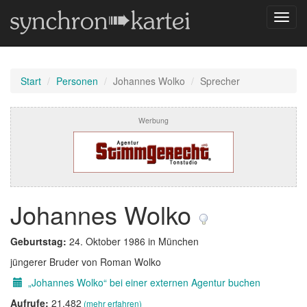
Navig
umsch
Start
Personen
Johannes Wolko
Sprecher
Werbung
Johannes Wolko
Geburtstag:
24. Oktober 1986 in München
jüngerer Bruder von Roman Wolko
„Johannes Wolko“ bei einer externen Agentur buchen
Aufrufe:
21.482
(mehr erfahren)