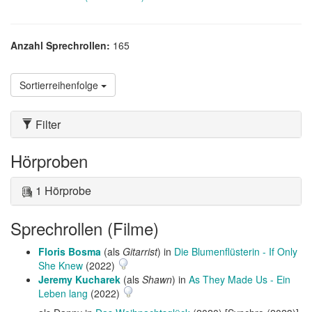
Anzahl Sprechrollen:
165
Sortierreihenfolge
Filter
Hörproben
1 Hörprobe
Sprechrollen (Filme)
Floris Bosma
(als
Gitarrist
) in
Die Blumenflüsterin - If Only
She Knew
(2022)
Jeremy Kucharek
(als
Shawn
) in
As They Made Us - Ein
Leben lang
(2022)