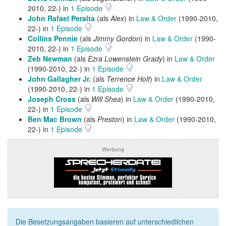
2010, 22-) in
1 Episode
John Rafael Peralta
(als
Alex
) in
Law & Order
(1990-2010,
22-) in
1 Episode
Collins Pennie
(als
Jimmy Gordon
) in
Law & Order
(1990-
2010, 22-) in
1 Episode
Zeb Newman
(als
Ezra Lowenstein Grady
) in
Law & Order
(1990-2010, 22-) in
1 Episode
John Gallagher Jr.
(als
Terrence Holt
) in
Law & Order
(1990-2010, 22-) in
1 Episode
Joseph Cross
(als
Will Shea
) in
Law & Order
(1990-2010,
22-) in
1 Episode
Ben Mac Brown
(als
Preston
) in
Law & Order
(1990-2010,
22-) in
1 Episode
Werbung
Die Besetzungsangaben basieren auf unterschiedlichen