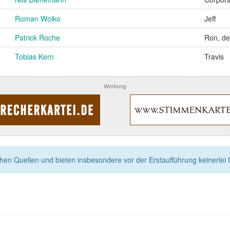
Roman Wolko
Jeff
Patrick Roche
Ron, de
Tobias Kern
Travis
Werbung
n Quellen und bieten insbesondere vor der Erstaufführung keinerlei Ga