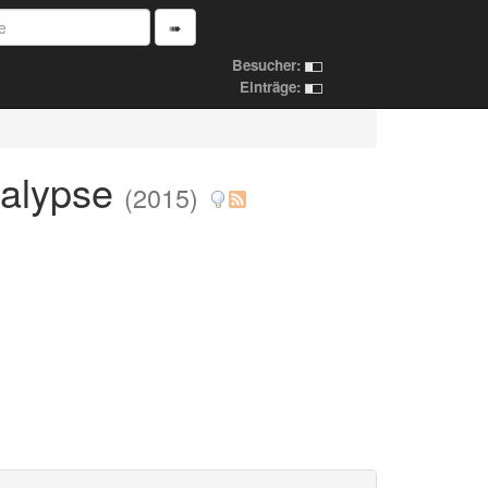
➠
Besucher:
Einträge:
kalypse
(2015)