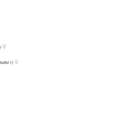
2)
taffel 1)