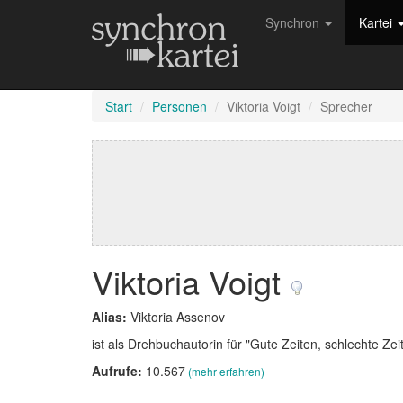
Synchron
Kartei
Start
Personen
Viktoria Voigt
Sprecher
Viktoria Voigt
Alias:
Viktoria Assenov
ist als Drehbuchautorin für "Gute Zeiten, schlechte Zeit
Aufrufe:
10.567
(mehr erfahren)