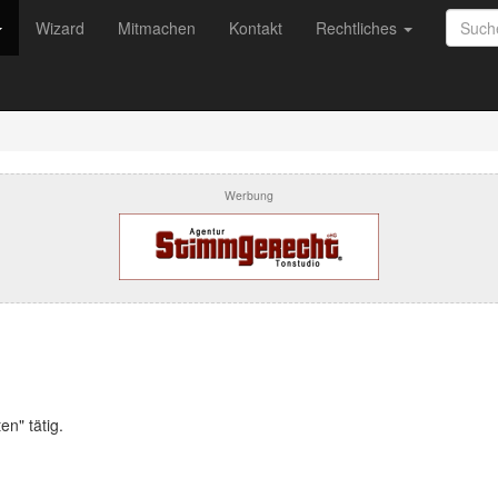
Wizard
Mitmachen
Kontakt
Rechtliches
Werbung
en" tätig.