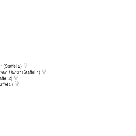
n"
(Staffel 2)
 mein Hund"
(Staffel 4)
affel 2)
affel 5)