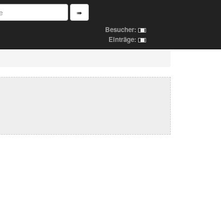
➠
Besucher:
Einträge: