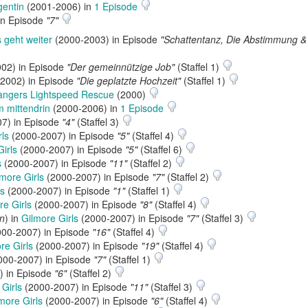
gentin
(2001-2006) in
1 Episode
in Episode
"7"
 geht weiter
(2000-2003) in Episode
"Schattentanz, Die Abstimmung &
02) in Episode
"Der gemeinnützige Job"
(Staffel 1)
2002) in Episode
"Die geplatzte Hochzeit"
(Staffel 1)
ngers Lightspeed Rescue
(2000)
 mittendrin
(2000-2006) in
1 Episode
7) in Episode
"4"
(Staffel 3)
rls
(2000-2007) in Episode
"5"
(Staffel 4)
irls
(2000-2007) in Episode
"5"
(Staffel 6)
s
(2000-2007) in Episode
"11"
(Staffel 2)
lmore Girls
(2000-2007) in Episode
"7"
(Staffel 2)
ls
(2000-2007) in Episode
"1"
(Staffel 1)
re Girls
(2000-2007) in Episode
"8"
(Staffel 4)
in
) in
Gilmore Girls
(2000-2007) in Episode
"7"
(Staffel 3)
00-2007) in Episode
"16"
(Staffel 4)
re Girls
(2000-2007) in Episode
"19"
(Staffel 4)
000-2007) in Episode
"7"
(Staffel 1)
) in Episode
"6"
(Staffel 2)
 Girls
(2000-2007) in Episode
"11"
(Staffel 3)
more Girls
(2000-2007) in Episode
"6"
(Staffel 4)