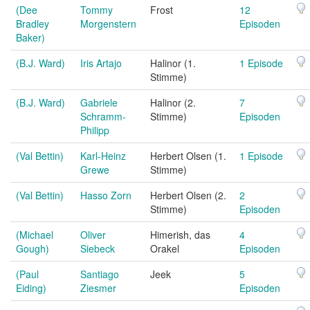
(Dee
Tommy
Frost
12
Bradley
Morgenstern
Episoden
Baker)
(B.J. Ward)
Iris Artajo
Halinor (1.
1 Episode
Stimme)
(B.J. Ward)
Gabriele
Halinor (2.
7
Schramm-
Stimme)
Episoden
Philipp
(Val Bettin)
Karl-Heinz
Herbert Olsen (1.
1 Episode
Grewe
Stimme)
(Val Bettin)
Hasso Zorn
Herbert Olsen (2.
2
Stimme)
Episoden
(Michael
Oliver
Himerish, das
4
Gough)
Siebeck
Orakel
Episoden
(Paul
Santiago
Jeek
5
Eiding)
Ziesmer
Episoden