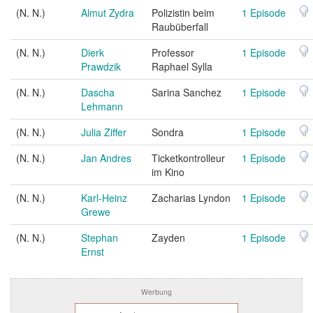
(N. N.)
Almut Zydra
Polizistin beim
1 Episode
Raubüberfall
(N. N.)
Dierk
Professor
1 Episode
Prawdzik
Raphael Sylla
(N. N.)
Dascha
Sarina Sanchez
1 Episode
Lehmann
(N. N.)
Julia Ziffer
Sondra
1 Episode
(N. N.)
Jan Andres
Ticketkontrolleur
1 Episode
im Kino
(N. N.)
Karl-Heinz
Zacharias Lyndon
1 Episode
Grewe
(N. N.)
Stephan
Zayden
1 Episode
Ernst
Werbung