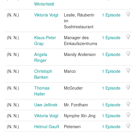
Winterfeldt
(N. N.)
Viktoria Voigt
Leslie, Räuberin
1 Episode
im
Sushirestaurant
(N. N.)
Klaus-Peter
Manager des
1 Episode
Grap
Einkaufszentrums
(N. N.)
Angela
Mandy Anderson
1 Episode
Ringer
(N. N.)
Christoph
Marco
1 Episode
Banken
(N. N.)
Thomas
McGruder
1 Episode
Hailer
(N. N.)
Uwe Jellinek
Mr. Fordham
1 Episode
(N. N.)
Viktoria Voigt
Nymphe Xin Jing
1 Episode
(N. N.)
Helmut Gauß
Petersen
1 Episode