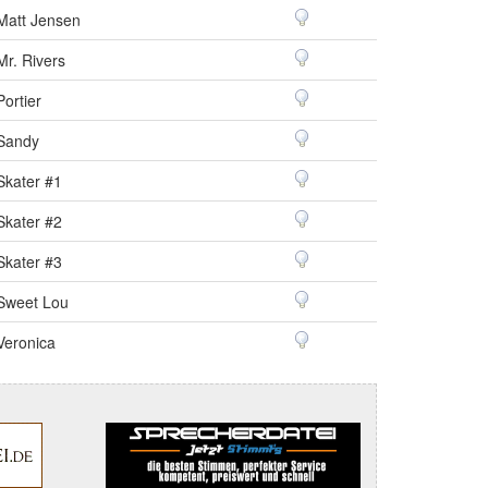
Matt Jensen
Mr. Rivers
Portier
Sandy
Skater #1
Skater #2
Skater #3
Sweet Lou
Veronica