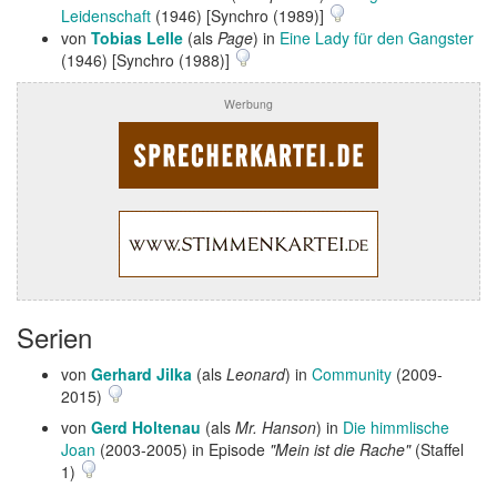
Leidenschaft
(1946) [Synchro (1989)]
von
Tobias Lelle
(als
Page
) in
Eine Lady für den Gangster
(1946) [Synchro (1988)]
Werbung
Serien
von
Gerhard Jilka
(als
Leonard
) in
Community
(2009-
2015)
von
Gerd Holtenau
(als
Mr. Hanson
) in
Die himmlische
Joan
(2003-2005) in Episode
"Mein ist die Rache"
(Staffel
1)