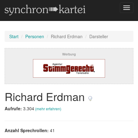
Navig
umsch
Start
Personen
Richard Erdman
Darsteller
Werbung
Richard Erdman
Aufrufe:
3.304
(mehr erfahren)
Anzahl Sprechrollen:
41