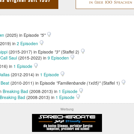
wn
(2025) in Episode
"5"
2019) in
2 Episoden
ippi
(2015-2017) in Episode
"3"
(Staffel 2)
 Call Saul
(2015-2022) in
9 Episoden
016) in
1 Episode
allas
(2012-2014) in
1 Episode
 Beat
(2010-2011) in Episode
"Familienbande (1x05)"
(Staffel 1)
in
Breaking Bad
(2008-2013) in
1 Episode
Breaking Bad
(2008-2013) in
1 Episode
Werbung