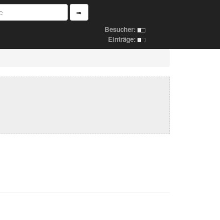
➠
Besucher:
Einträge: