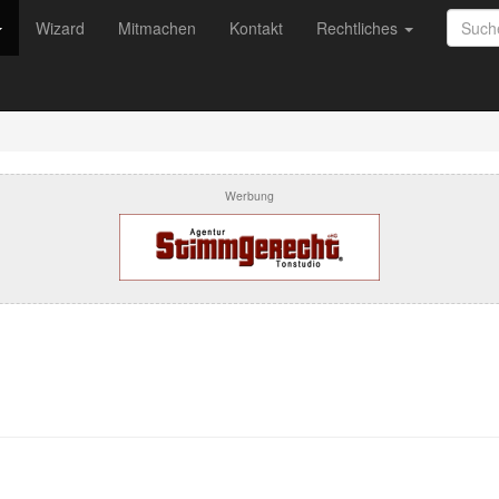
Wizard
Mitmachen
Kontakt
Rechtliches
Werbung