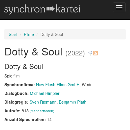
Navig
umsch
Start
Filme
Dotty & Soul
Dotty & Soul
(2022)
Dotty & Soul
Spielfilm
Synchronfirma:
New Flesh Films GmbH
, Wedel
Dialogbuch:
Michael Himpler
Dialogregie:
Sven Riemann
Benjamin Plath
Aufrufe:
818
(mehr erfahren)
Anzahl Sprechrollen:
14