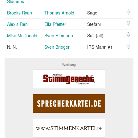
Siemens
Brooks Ryan
Thomas Arnold
Sage
Alexis Ren
Ella Pfeiffer
Stefani
Mike McDonald
Sven Riemann
Suit (alt)
N. N.
Sven Brieger
IRS Mann #1
Werbung