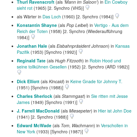
Thurl Ravenscroft
(als
'Mann im Saloon'
) in
Ein Cowboy
sieht rot
(1965) [2. Synchro (VHS)]
als Wärter in
Das Loch
(1960) [2. Synchro (1984)]
Konstantin Shayne
(als
Pop Leibel
) in
Vertigo - Aus dem
Reich der Toten
(1958) [2. Synchro (Wiederaufführung
1984)]
Jonathan Hale
(als
Eisbahnpräsident Johnson
) in
Kansas
Pazifik
(1953) [Synchro (1992)]
Reginald Tate
(als
Hugh Fitzooth
) in
Robin Hood und
seine tollkühnen Gesellen
(1952) [2. Synchro (ARD 1982)]
Dick Elliott
(als
Kincaid
) in
Keine Gnade für Johnny T.
(1951) [Synchro (1988)]
Charles Sherlock
(als
Stammgast
) in
Sie ritten mit Jesse
James
(1949) [Synchro (1991)]
J. Farrell MacDonald
(als
Miesepeter
) in
Hier ist John Doe
(1941) [2. Synchro (1988)]
Edward McWade
(als
Tom, Wachmann
) in
Verschollen in
New York
(1933) [Synchro (1987)]