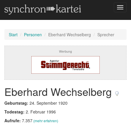
Navig
umsch
Start
Personen
Eberhard Wechselberg
Sprecher
Werbung
Eberhard Wechselberg
Geburtstag:
24. September 1920
Todestag:
2. Februar 1996
Aufrufe:
7.357
(mehr erfahren)