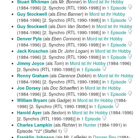
Stuart Whitman
(als
Mr. Bonner
) in
Mord ist ihr Hobby
(1984-1996) [2. Synchro (RTL 1990-1998)] in
1 Episode
Guy Stockwell
(als
Elmo Banner
) in
Mord ist ihr Hobby
(1984-1996) [2. Synchro (RTL 1990-1998)] in
1 Episode
Guy Stockwell
(als
Dorn Van Stotter
) in
Mord ist ihr Hobby
(1984-1996) [2. Synchro (RTL 1990-1998)] in
1 Episode
Denver Pyle
(als
Eben Connors
) in
Mord ist ihr Hobby
(1984-1996) [2. Synchro (RTL 1990-1998)] in
1 Episode
Jack Kruschen
(als
Dr. John Logan
) in
Mord ist ihr Hobby
(1984-1996) [2. Synchro (RTL 1990-1998)] in
1 Episode
Jimmy Joyce
(als
Tom
) in
Mord ist ihr Hobby
(1984-1996)
[2. Synchro (RTL 1990-1998)] in
1 Episode
Ronny Graham
(als
Clarence Dobkin
) in
Mord ist ihr Hobby
(1984-1996) [2. Synchro (RTL 1990-1998)] in
1 Episode
Joe Dorsey
(als
Doc Schaeffer
) in
Mord ist ihr Hobby
(1984-1996) [2. Synchro (RTL 1990-1998)] in
1 Episode
William Bryant
(als
Gadge
) in
Mord ist ihr Hobby
(1984-
1996) [2. Synchro (RTL 1990-1998)] in
1 Episode
Harold Ayer
(als
Sexton
) in
Mord ist ihr Hobby
(1984-1996)
[2. Synchro (RTL 1990-1998)] in
1 Episode
Charles Lampkin
(als
Richter
) in
Hunter
(1984-1991) in
Episode
"12"
(Staffel 1)
Franklin Johnson
(als
Mr. LaBelle
) in
Danger Bay
(1984-