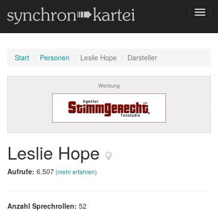
Navig
umsch
Start
Personen
Leslie Hope
Darsteller
Werbung
Leslie Hope
Aufrufe:
6.507
(mehr erfahren)
Anzahl Sprechrollen:
52