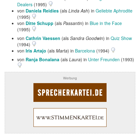
Dealers
(1995)
von
Daniela Reidies
(als
Linda Ash
) in
Geliebte Aphrodite
(1995)
von
Ditte Schupp
(als
Passantin
) in
Blue in the Face
(1995)
von
Cathrin Vaessen
(als
Sandra Goodwin
) in
Quiz Show
(1994)
von
Iris Artajo
(als
Marta
) in
Barcelona
(1994)
von
Ranja Bonalana
(als
Laura
) in
Unter Freunden
(1993)
Werbung