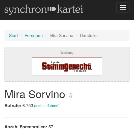
Navig
umsch
Start
Personen
Mira Sorvino
Darsteller
Werbung
Mira Sorvino
Aufrufe:
6.753
(mehr erfahren)
Anzahl Sprechrollen:
57