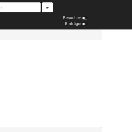
➠
Besucher:
Einträge: