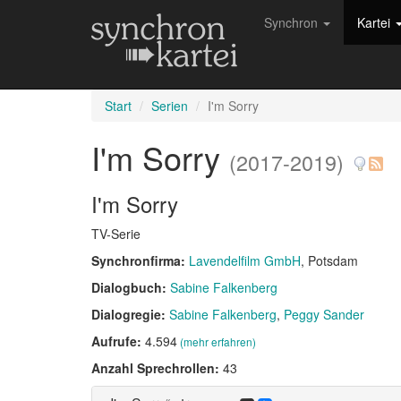
Synchron
Kartei
Start
Serien
I'm Sorry
I'm Sorry
(2017-2019)
I'm Sorry
TV-Serie
Synchronfirma:
Lavendelfilm GmbH
, Potsdam
Dialogbuch:
Sabine Falkenberg
Dialogregie:
Sabine Falkenberg
Peggy Sander
Aufrufe:
4.594
(mehr erfahren)
Anzahl Sprechrollen:
43