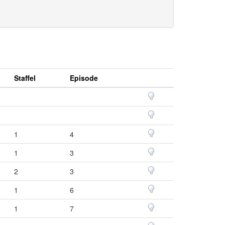
Staffel
Episode
1
4
1
3
2
3
1
6
1
7