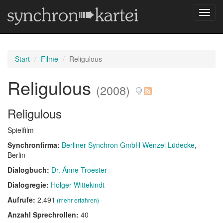
Navig
umsch
Start
Filme
Religulous
Religulous
(2008)
Religulous
Spielfilm
Synchronfirma:
Berliner Synchron GmbH Wenzel Lüdecke
,
Berlin
Dialogbuch:
Dr. Änne Troester
Dialogregie:
Holger Wittekindt
Aufrufe:
2.491
(mehr erfahren)
Anzahl Sprechrollen:
40