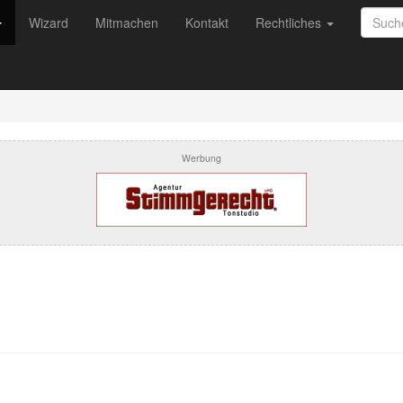
Wizard
Mitmachen
Kontakt
Rechtliches
Werbung