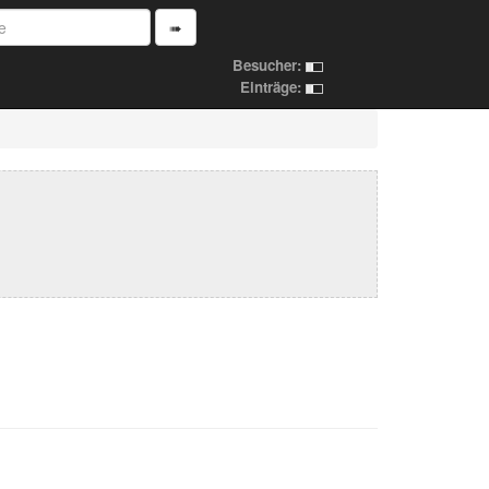
➠
Besucher:
Einträge: