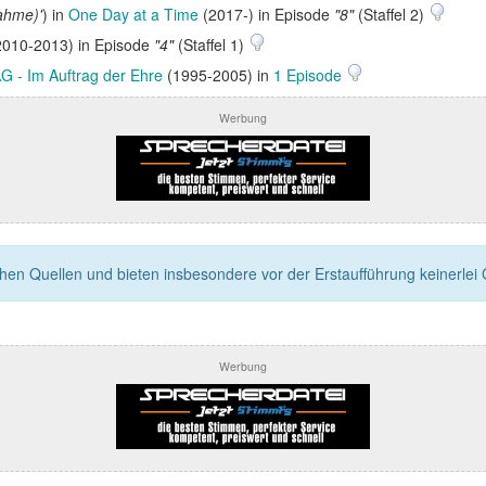
ahme)'
) in
One Day at a Time
(2017-) in Episode
"8"
(Staffel 2)
010-2013) in Episode
"4"
(Staffel 1)
G - Im Auftrag der Ehre
(1995-2005) in
1 Episode
Werbung
n Quellen und bieten insbesondere vor der Erstaufführung keinerlei Ga
Werbung