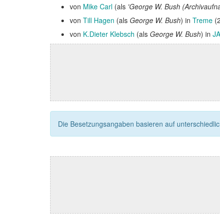
von
Mike Carl
(als
'George W. Bush (Archivaufn
von
Till Hagen
(als
George W. Bush
) in
Treme
(2
von
K.Dieter Klebsch
(als
George W. Bush
) in
JA
Die Besetzungsangaben basieren auf unterschiedliche