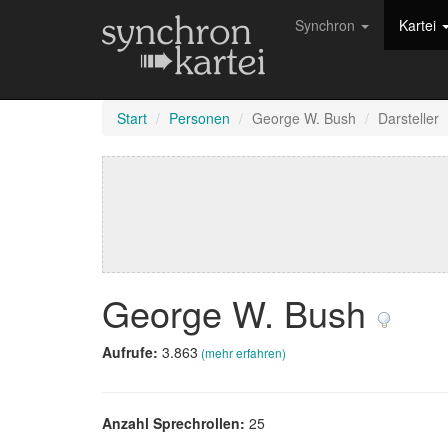
Synchron
Kartei
Start
Personen
George W. Bush
Darsteller
George W. Bush
Aufrufe:
3.863
(mehr erfahren)
Anzahl Sprechrollen:
25