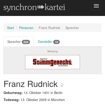
Navig
umsch
Start
Personen
Franz Rudnick
Sprecher
Sprecher
Darsteller
594
10
Werbung
Franz Rudnick
Geburtstag:
13. Oktober 1931 in Berlin
Todestag:
13. Oktober 2005 in München