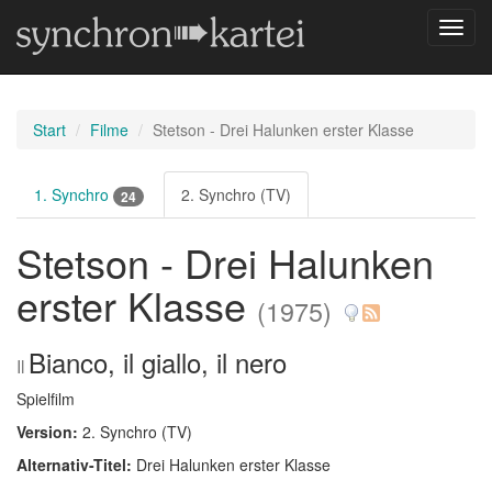
Navig
umsch
Start
Filme
Stetson - Drei Halunken erster Klasse
1. Synchro
2. Synchro (TV)
24
Stetson - Drei Halunken
erster Klasse
(1975)
Bianco, il giallo, il nero
Il
Spielfilm
Version:
2. Synchro (TV)
Alternativ-Titel:
Drei Halunken erster Klasse