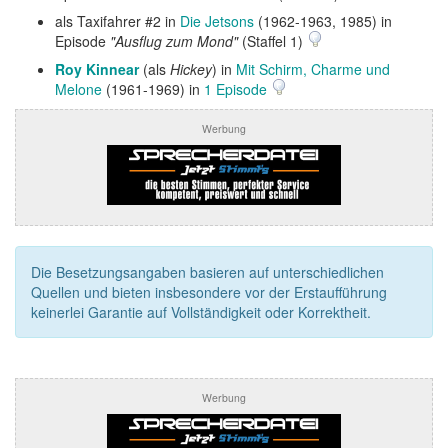
als Taxifahrer #2 in
Die Jetsons
(1962-1963, 1985) in
Episode
"Ausflug zum Mond"
(Staffel 1)
Roy Kinnear
(als
Hickey
) in
Mit Schirm, Charme und
Melone
(1961-1969) in
1 Episode
Werbung
Die Besetzungsangaben basieren auf unterschiedlichen
Quellen und bieten insbesondere vor der Erstaufführung
keinerlei Garantie auf Vollständigkeit oder Korrektheit.
Werbung