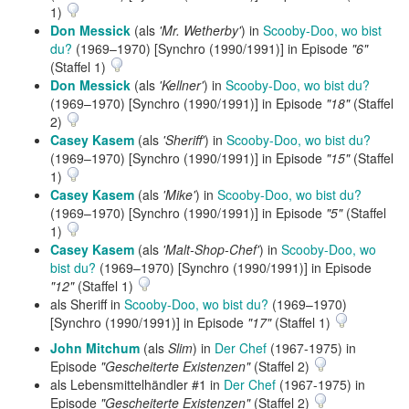
1)
Don Messick
(als
'Mr. Wetherby'
) in
Scooby-Doo, wo bist
du?
(1969–1970) [Synchro (1990/1991)] in Episode
"6"
(Staffel 1)
Don Messick
(als
'Kellner'
) in
Scooby-Doo, wo bist du?
(1969–1970) [Synchro (1990/1991)] in Episode
"18"
(Staffel
2)
Casey Kasem
(als
'Sheriff'
) in
Scooby-Doo, wo bist du?
(1969–1970) [Synchro (1990/1991)] in Episode
"15"
(Staffel
1)
Casey Kasem
(als
'Mike'
) in
Scooby-Doo, wo bist du?
(1969–1970) [Synchro (1990/1991)] in Episode
"5"
(Staffel
1)
Casey Kasem
(als
'Malt-Shop-Chef'
) in
Scooby-Doo, wo
bist du?
(1969–1970) [Synchro (1990/1991)] in Episode
"12"
(Staffel 1)
als Sheriff in
Scooby-Doo, wo bist du?
(1969–1970)
[Synchro (1990/1991)] in Episode
"17"
(Staffel 1)
John Mitchum
(als
Slim
) in
Der Chef
(1967-1975) in
Episode
"Gescheiterte Existenzen"
(Staffel 2)
als Lebensmittelhändler #1 in
Der Chef
(1967-1975) in
Episode
"Gescheiterte Existenzen"
(Staffel 2)