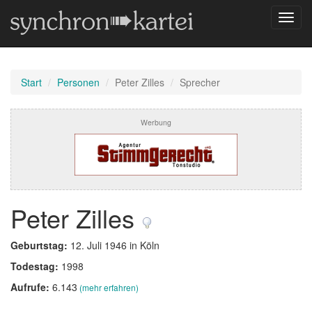
Navig
umsch
Start
Personen
Peter Zilles
Sprecher
Werbung
Peter Zilles
Geburtstag:
12. Juli 1946 in Köln
Todestag:
1998
Aufrufe:
6.143
(mehr erfahren)