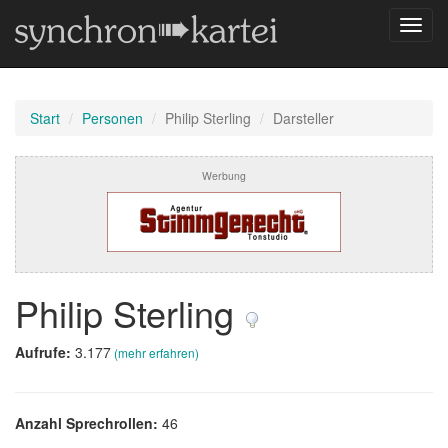
Navig
umsch
Start
Personen
Philip Sterling
Darsteller
Werbung
Philip Sterling
Aufrufe:
3.177
(mehr erfahren)
Anzahl Sprechrollen:
46