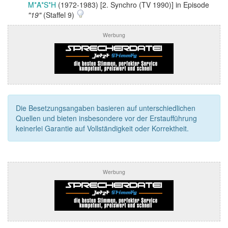
M*A*S*H
(1972-1983) [2. Synchro (TV 1990)] in Episode
"19"
(Staffel 9)
Werbung
Die Besetzungsangaben basieren auf unterschiedlichen
Quellen und bieten insbesondere vor der Erstaufführung
keinerlei Garantie auf Vollständigkeit oder Korrektheit.
Werbung