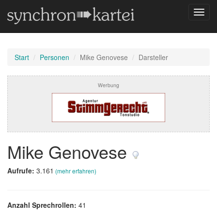
Navig
umsch
Start
Personen
Mike Genovese
Darsteller
Werbung
Mike Genovese
Aufrufe:
3.161
(mehr erfahren)
Anzahl Sprechrollen:
41