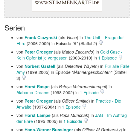
Serien
von
Frank Ciazynski
(als
Vince
) in
The Unit – Frage der
Ehre
(2006-2009) in Episode
"5"
(Staffel 2)
von
Peter Groeger
(als
Mateo Zaccardo
) in
Cold Case -
Kein Opfer ist je vergessen
(2003-2010) in
1 Episode
von
Norbert Gastell
(als
Detective Wayeth
) in
Für alle Fälle
Amy
(1999-2005) in Episode
"Männergeschichten"
(Staffel
3)
von
Horst Raspe
(als
Peteys Veteranenkumpel
) in
Alabama Dreams
(1998-2002) in
1 Episode
von
Peter Groeger
(als
Officer Smitko
) in
Practice - Die
Anwälte
(1997-2004) in
1 Episode
von
Horst Lampe
(als
Pops Munchak
) in
JAG - Im Auftrag
der Ehre
(1995-2005) in
1 Episode
von
Hans-Werner Bussinger
(als
Officer Al Grabarsky
) in