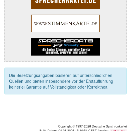
Die Besetzungsangaben basieren auf unterschiedlichen
Quellen und bieten insbesondere vor der Erstaufführung
keinerlei Garantie auf Vollständigkeit oder Korrektheit.
Copyright © 1997-2026 Deutsche Synchronkartei
Build-Datum: 04.08.2026 15:10:51 CEST, Version:
6e576747