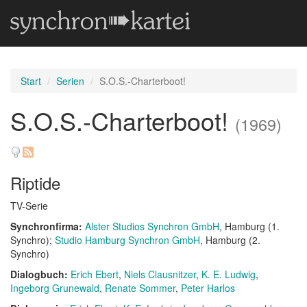
Start
Serien
S.O.S.-Charterboot!
S.O.S.-Charterboot!
(1969)
Riptide
TV-Serie
Synchronfirma:
Alster Studios Synchron GmbH
, Hamburg (1.
Synchro)
Studio Hamburg Synchron GmbH
, Hamburg (2.
Synchro)
Dialogbuch:
Erich Ebert
Niels Clausnitzer
K. E. Ludwig
Ingeborg Grunewald
Renate Sommer
Peter Harlos