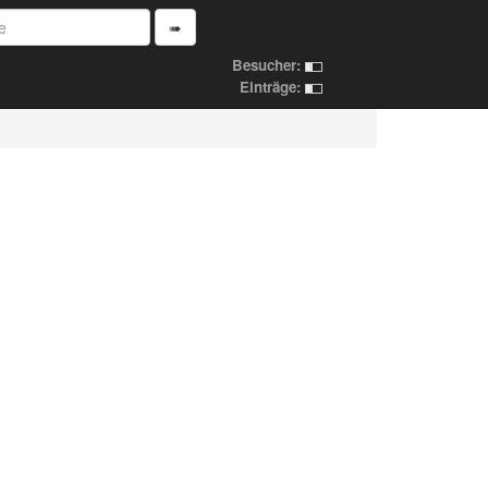
➠
Besucher:
Einträge: