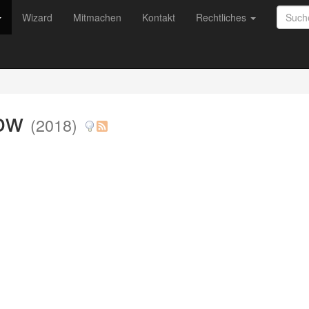
Wizard
Mitmachen
Kontakt
Rechtliches
dow
(2018)