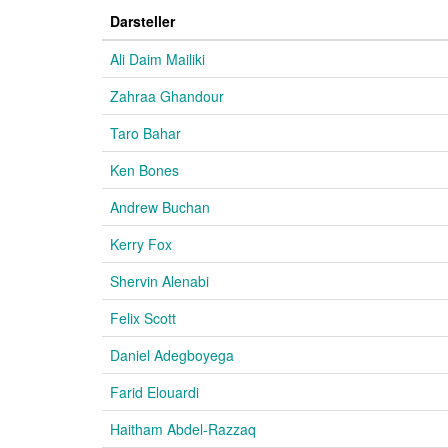
Darsteller
Ali Daim Mailiki
Zahraa Ghandour
Taro Bahar
Ken Bones
Andrew Buchan
Kerry Fox
Shervin Alenabi
Felix Scott
Daniel Adegboyega
Farid Elouardi
Haitham Abdel-Razzaq