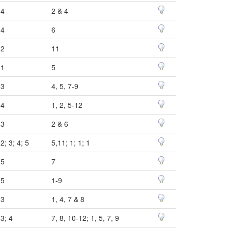
4
2 & 4
4
6
2
11
1
5
3
4, 5, 7-9
4
1, 2, 5-12
3
2 & 6
2; 3; 4; 5
5,11; 1; 1; 1
5
7
5
1-9
3
1, 4, 7 & 8
3; 4
7, 8, 10-12; 1, 5, 7, 9