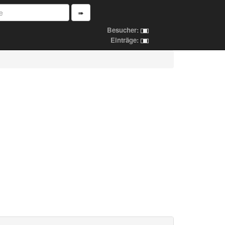
➠
Besucher:
Einträge: