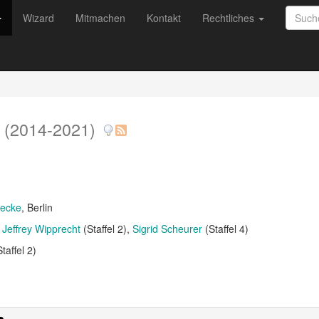
Wizard
Mitmachen
Kontakt
Rechtliches
e
(2014-2021)
decke
, Berlin
Jeffrey Wipprecht
(Staffel 2)
Sigrid Scheurer
(Staffel 4)
taffel 2)