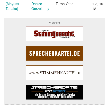
(Mayumi
Denise
Turbo-Oma
1-8, 10-
Tanaka)
Gorzelanny
12
Werbung