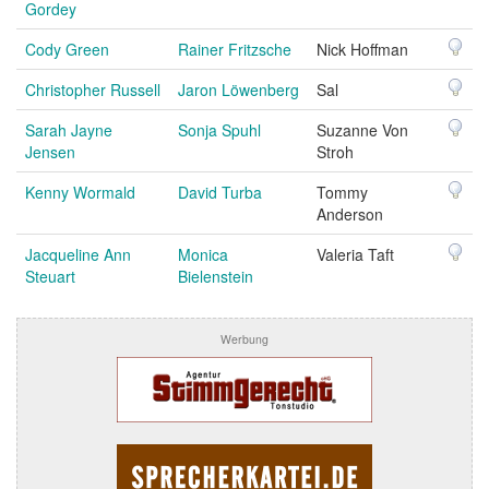
Gordey
Cody Green
Rainer Fritzsche
Nick Hoffman
Christopher Russell
Jaron Löwenberg
Sal
Sarah Jayne
Sonja Spuhl
Suzanne Von
Jensen
Stroh
Kenny Wormald
David Turba
Tommy
Anderson
Jacqueline Ann
Monica
Valeria Taft
Steuart
Bielenstein
Werbung