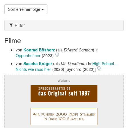
Sortierreihenfolge
Filter
Filme
von
Konrad Bösherz
(als
Edward Condon
) in
Oppenheimer
(2023)
von
Sascha Krüger
(als
Mr. Deedham
) in
High School -
Nichts wie raus hier
(2020) [Synchro (2022)]
Werbung