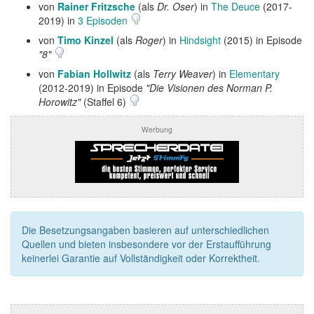
von
Rainer Fritzsche
(als
Dr. Oser
) in
The Deuce
(2017-
2019) in
3 Episoden
von
Timo Kinzel
(als
Roger
) in
Hindsight
(2015) in Episode
"8"
von
Fabian Hollwitz
(als
Terry Weaver
) in
Elementary
(2012-2019) in Episode
"Die Visionen des Norman P.
Horowitz"
(Staffel 6)
Werbung
Die Besetzungsangaben basieren auf unterschiedlichen
Quellen und bieten insbesondere vor der Erstaufführung
keinerlei Garantie auf Vollständigkeit oder Korrektheit.