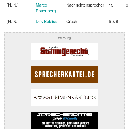
(N. N.)
Marco
Nachrichtensprecher
13
6
Rosenberg
(N. N.)
Dirk Bublies
Crash
5 & 6
Werbung