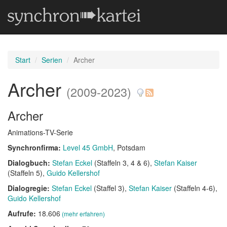
Start
Serien
Archer
Archer
(2009-2023)
Archer
Animations-TV-Serie
Synchronfirma:
Level 45 GmbH
, Potsdam
Dialogbuch:
Stefan Eckel
(Staffeln 3, 4 & 6)
Stefan Kaiser
(Staffeln 5)
Guido Kellershof
Dialogregie:
Stefan Eckel
(Staffel 3)
Stefan Kaiser
(Staffeln 4-6)
Guido Kellershof
Aufrufe:
18.606
(mehr erfahren)