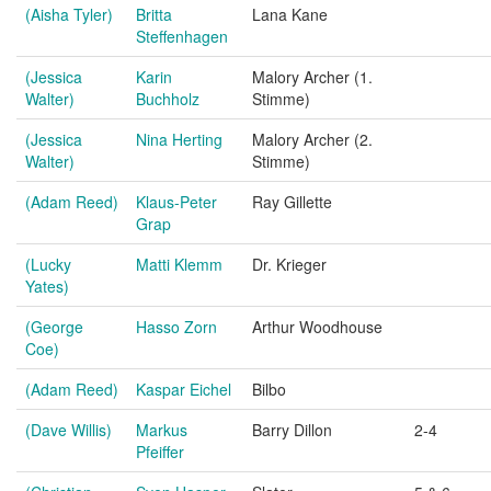
(Aisha Tyler)
Britta
Lana Kane
Steffenhagen
(Jessica
Karin
Malory Archer (1.
Walter)
Buchholz
Stimme)
(Jessica
Nina Herting
Malory Archer (2.
Walter)
Stimme)
(Adam Reed)
Klaus-Peter
Ray Gillette
Grap
(Lucky
Matti Klemm
Dr. Krieger
Yates)
(George
Hasso Zorn
Arthur Woodhouse
Coe)
(Adam Reed)
Kaspar Eichel
Bilbo
(Dave Willis)
Markus
Barry Dillon
2-4
Pfeiffer