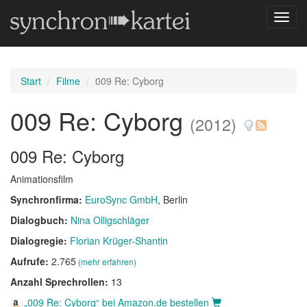
Navig
umsch
Start
Filme
009 Re: Cyborg
009 Re: Cyborg
(2012)
009 Re: Cyborg
Animationsfilm
Synchronfirma:
EuroSync GmbH
, Berlin
Dialogbuch:
Nina Olligschläger
Dialogregie:
Florian Krüger-Shantin
Aufrufe:
2.765
(mehr erfahren)
Anzahl Sprechrollen:
13
„009 Re: Cyborg“ bei Amazon.de bestellen