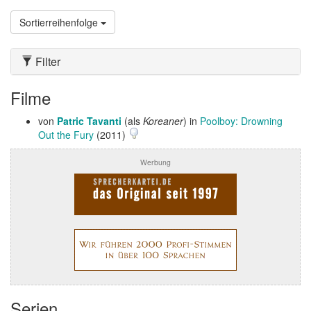
Sortierreihenfolge
Filter
Filme
von
Patric Tavanti
(als
Koreaner
) in
Poolboy: Drowning
Out the Fury
(2011)
Werbung
Serien