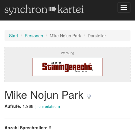
Navig
umsch
Start
Personen
Mike Nojun Park
Darsteller
Werbung
Mike Nojun Park
Aufrufe:
1.968
(mehr erfahren)
Anzahl Sprechrollen:
6