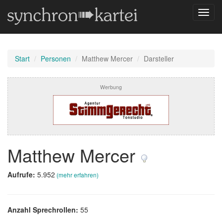
Navig
umsch
Start
Personen
Matthew Mercer
Darsteller
Werbung
Matthew Mercer
Aufrufe:
5.952
(mehr erfahren)
Anzahl Sprechrollen:
55