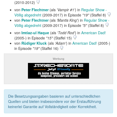
(2010-2012)
von
Peter Flechtner
(als
'Vampir #1'
) in
Regular Show -
Völlig abgedreht
(2009-2017) in Episode
"19"
(Staffel 8)
von
Peter Flechtner
(als
'Mantis King'
) in
Regular Show -
Völlig abgedreht
(2009-2017) in Episode
"5"
(Staffel 8)
von
Imtiaz-ul Haque
(als
'Todd Rod'
) in
American Dad!
(2005-) in Episode
"15"
(Staffel 15)
von
Rüdiger Kluck
(als
'Adam'
) in
American Dad!
(2005-)
in Episode
"19"
(Staffel 16)
Werbung
Die Besetzungsangaben basieren auf unterschiedlichen
Quellen und bieten insbesondere vor der Erstaufführung
keinerlei Garantie auf Vollständigkeit oder Korrektheit.