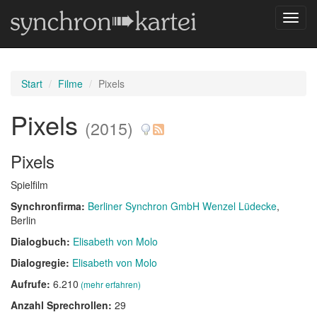
Navig
umsch
Start
Filme
Pixels
Pixels
(2015)
Pixels
Spielfilm
Synchronfirma:
Berliner Synchron GmbH Wenzel Lüdecke
,
Berlin
Dialogbuch:
Elisabeth von Molo
Dialogregie:
Elisabeth von Molo
Aufrufe:
6.210
(mehr erfahren)
Anzahl Sprechrollen:
29