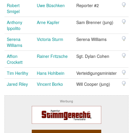
Robert
Uwe Büschken
Reporter #2
Smigel
Anthony
Arne Kapfer
Sam Brenner (jung)
Ippolito
Serena
Victoria Sturm
Serena Williams
Williams
Affion
Rainer Fritzsche
Sgt. Dylan Cohen
Crockett
Tim Herlihy
Hans Hohlbein
Verteidigungsminister
Jared Riley
Vincent Borko
Will Cooper (jung)
Werbung