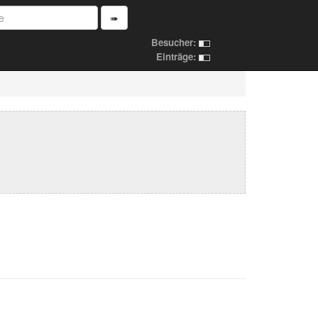
➠
Besucher:
Einträge: