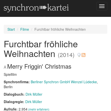
Navig
umsch
Start
Filme
Furchtbar fröhliche Weihnachten
Furchtbar fröhliche
Weihnachten
(2014)
Merry Friggin' Christmas
A
Spielfilm
Synchronfirma:
Berliner Synchron GmbH Wenzel Lüdecke
,
Berlin
Dialogbuch:
Dirk Müller
Dialogregie:
Dirk Müller
Aufrufe:
2.954
(mehr erfahren)