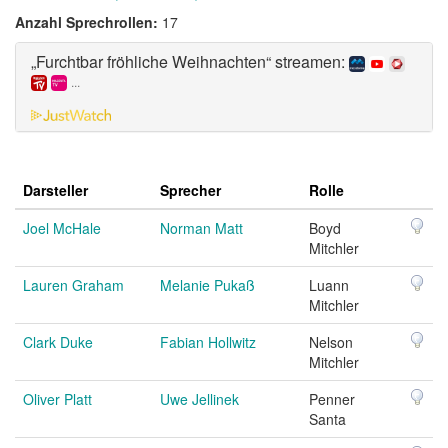
Anzahl Sprechrollen:
17
„Furchtbar fröhliche Weihnachten“ streamen:
...
Darsteller
Sprecher
Rolle
Joel McHale
Norman Matt
Boyd
Mitchler
Lauren Graham
Melanie Pukaß
Luann
Mitchler
Clark Duke
Fabian Hollwitz
Nelson
Mitchler
Oliver Platt
Uwe Jellinek
Penner
Santa