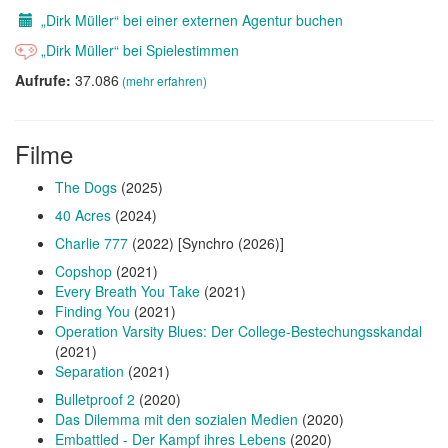
„Dirk Müller“ bei einer externen Agentur buchen
„Dirk Müller“ bei Spielestimmen
Aufrufe:
37.086
(mehr erfahren)
Filme
The Dogs
(2025)
40 Acres
(2024)
Charlie 777
(2022) [Synchro (2026)]
Copshop
(2021)
Every Breath You Take
(2021)
Finding You
(2021)
Operation Varsity Blues: Der College-Bestechungsskandal
(2021)
Separation
(2021)
Bulletproof 2
(2020)
Das Dilemma mit den sozialen Medien
(2020)
Embattled - Der Kampf ihres Lebens
(2020)