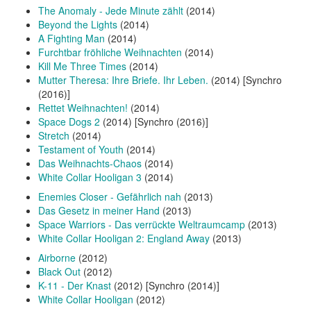
The Anomaly - Jede Minute zählt
(2014)
Beyond the Lights
(2014)
A Fighting Man
(2014)
Furchtbar fröhliche Weihnachten
(2014)
Kill Me Three Times
(2014)
Mutter Theresa: Ihre Briefe. Ihr Leben.
(2014) [Synchro
(2016)]
Rettet Weihnachten!
(2014)
Space Dogs 2
(2014) [Synchro (2016)]
Stretch
(2014)
Testament of Youth
(2014)
Das Weihnachts-Chaos
(2014)
White Collar Hooligan 3
(2014)
Enemies Closer - Gefährlich nah
(2013)
Das Gesetz in meiner Hand
(2013)
Space Warriors - Das verrückte Weltraumcamp
(2013)
White Collar Hooligan 2: England Away
(2013)
Airborne
(2012)
Black Out
(2012)
K-11 - Der Knast
(2012) [Synchro (2014)]
White Collar Hooligan
(2012)