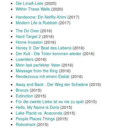
Die LmaA-Liste
(2020)
Within These Walls
(2020)
Handsome: Ein Netflix-Krimi
(2017)
Modern Life is Rubbish
(2017)
The Do Over
(2016)
Hard Target 2
(2016)
Home Invasion
(2016)
Honey 3: Der Beat des Lebens
(2016)
Der Kult - Die Toten kommen wieder
(2016)
Lowriders
(2016)
Mein fast perfekter Vater
(2016)
Message from the King
(2016)
Rendezvous mit einem Eisbär
(2016)
Away and Back - Der Weg der Schwäne
(2015)
Bronze
(2015)
Extinction
(2015)
Für die zweite Liebe ist es nie zu spät
(2015)
Hello, My Name is Doris
(2015)
Lake Placid vs. Anaconda
(2015)
People Places Things
(2015)
Roboshark
(2015)