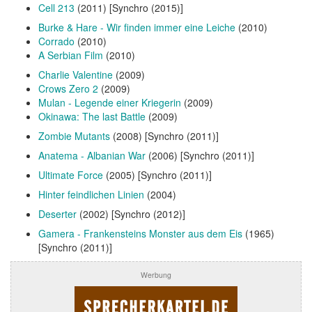
Cell 213
(2011) [Synchro (2015)]
Burke & Hare - Wir finden immer eine Leiche
(2010)
Corrado
(2010)
A Serbian Film
(2010)
Charlie Valentine
(2009)
Crows Zero 2
(2009)
Mulan - Legende einer Kriegerin
(2009)
Okinawa: The last Battle
(2009)
Zombie Mutants
(2008) [Synchro (2011)]
Anatema - Albanian War
(2006) [Synchro (2011)]
Ultimate Force
(2005) [Synchro (2011)]
Hinter feindlichen Linien
(2004)
Deserter
(2002) [Synchro (2012)]
Gamera - Frankensteins Monster aus dem Eis
(1965)
[Synchro (2011)]
Werbung