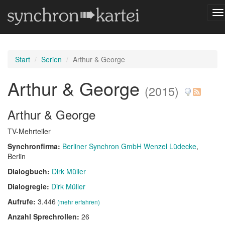
Na
um
Start
Serien
Arthur & George
Arthur & George
(2015)
Arthur & George
TV-Mehrteiler
Synchronfirma:
Berliner Synchron GmbH Wenzel Lüdecke
,
Berlin
Dialogbuch:
Dirk Müller
Dialogregie:
Dirk Müller
Aufrufe:
3.446
(mehr erfahren)
Anzahl Sprechrollen:
26